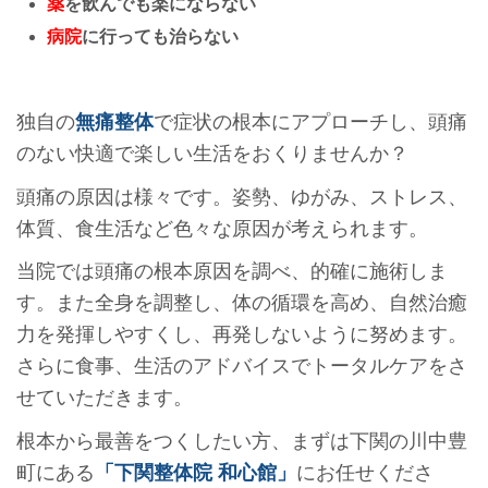
薬
を飲んでも楽にならない
病院
に行っても治らない
独自の
無痛整体
で症状の根本にアプローチし、頭痛
のない快適で楽しい生活をおくりませんか？
頭痛の原因は様々です。姿勢、ゆがみ、ストレス、
体質、食生活など色々な原因が考えられます。
当院では頭痛の根本原因を調べ、的確に施術しま
す。また全身を調整し、体の循環を高め、自然治癒
力を発揮しやすくし、再発しないように努めます。
さらに食事、生活のアドバイスでトータルケアをさ
せていただきます。
根本から最善をつくしたい方、まずは下関の川中豊
町にある
「下関整体院 和心館」
にお任せくださ