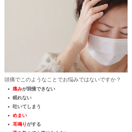
頭痛でこのようなことでお悩みではないですか？
痛み
が我慢できない
眠れない
吐いてしまう
めまい
耳鳴り
がする